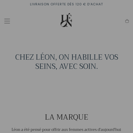
Passer
LIVRAISON OFFERTE DÈS 120 € D’ACHAT
au
contenu
Pan
CHEZ LÉON, ON HABILLE VOS
SEINS, AVEC SOIN.
LA MARQUE
Léon a été pensé pour offrir aux femmes actives d'aujourd'hui