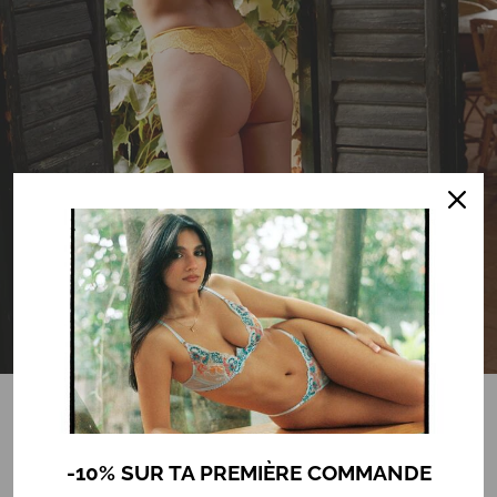
LA CRÉATRICE
-10% SUR TA PREMIÈRE COMMANDE
Mon envie de créer de la lingerie va au-delà de l’aspect