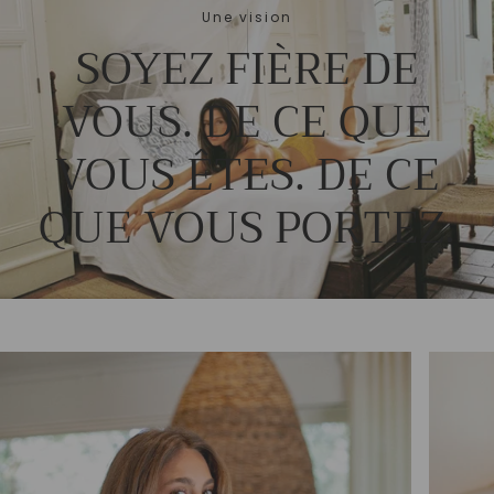
Une vision
SOYEZ FIÈRE DE
VOUS. DE CE QUE
VOUS ÊTES. DE CE
QUE VOUS PORTEZ.